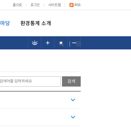
홈으로
로그인
사이트맵
RSS
림마당
환경통계 소개