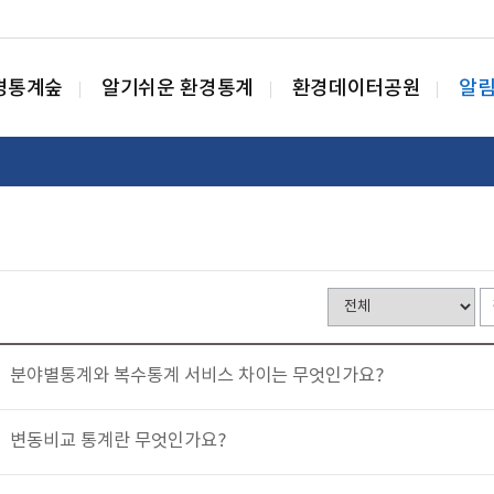
경통계숲
알기쉬운 환경통계
환경데이터공원
알
분야별통계와 복수통계 서비스 차이는 무엇인가요?
변동비교 통계란 무엇인가요?