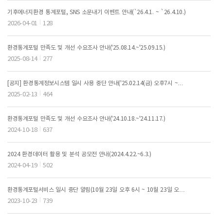
기후에너지환경 통계포털, SNS 소문내기 이벤트 안내(`26.4.1. ~ `26.4.10.)
2026-04-01
128
환경통계포털 만족도 및 개선 수요조사 안내('25.08.14.~'25.09.15.)
2025-08-14
277
[공지] 환경통계정보시스템 일시 사용 중단 안내('25.02.14(금) 오후7시 ~
'25.02.15(토) 오전5시)
2025-02-13
464
환경통계포털 만족도 및 개선 수요조사 안내('24.10.18.~'24.11.17.)
2024-10-18
637
2024 환경데이터 활용 및 분석 공모전 안내(2024.4.22.~6.3.)
2024-04-19
502
환경통계포털서비스 일시 중단 알림(10월 23일 오후 6시 ~ 10월 23일 오후
9시)
2023-10-23
739