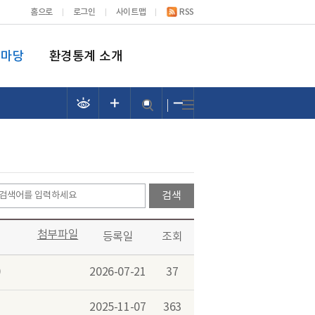
홈으로
로그인
사이트맵
RSS
림마당
환경통계 소개
첨부파일
등록일
조회
)
2026-07-21
37
2025-11-07
363