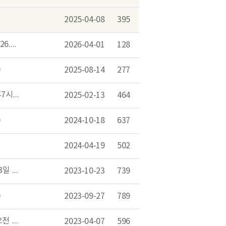
2025-04-08
395
기후에너지환경 통계포털, SNS 소문내기 이벤트 안내(`26.4.1. ~ `26.4.10.)
2026-04-01
128
)
2025-08-14
277
[공지] 환경통계정보시스템 일시 사용 중단 안내('25.02.14(금) 오후7시 ~ '25.02.15(토) 오전5시)
2025-02-13
464
)
2024-10-18
637
2024-04-19
502
환경통계포털서비스 일시 중단 알림(10월 23일 오후 6시 ~ 10월 23일 오후 9시)
2023-10-23
739
)
2023-09-27
789
환경통계포털서비스 일시 중단 알림(4월 7일 오후 9시 ~ 4월 8일 오전 6시)
2023-04-07
596