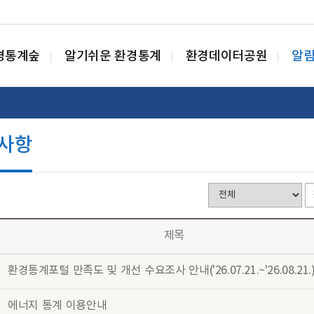
경통계숲
알기쉬운 환경통계
환경데이터공원
알
사항
제목
환경통계포털 만족도 및 개선 수요조사 안내('26.07.21.~'26.08.21.
에너지 통계 이용안내