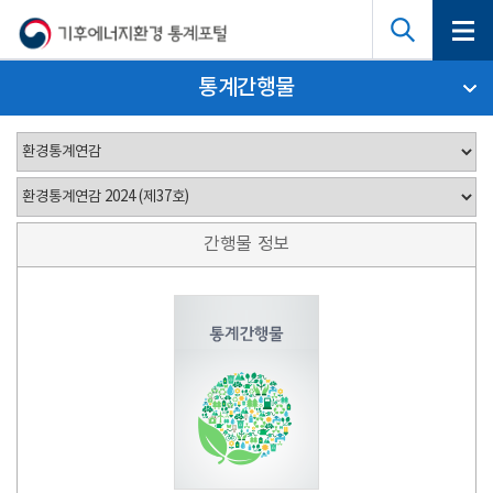
통계간행물
간행물 정보