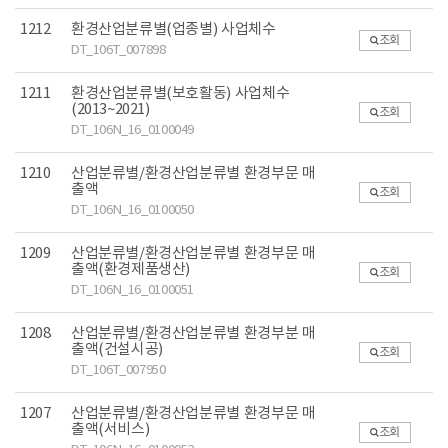
1212
환경산업분류별(업종별) 사업체수
조회
DT_106T_007898
1211
환경산업분류별(보호활동) 사업체수
(2013~2021)
조회
DT_106N_16_0100049
1210
산업분류별/환경산업분류별 환경부문 매
출액
조회
DT_106N_16_0100050
1209
산업분류별/환경산업분류별 환경부문 매
출액(환경제품생산)
조회
DT_106N_16_0100051
1208
산업분류별/환경산업분류별 환경부분 매
출액(건설시공)
조회
DT_106T_007950
1207
산업분류별/환경산업분류별 환경부문 매
출액(서비스)
조회