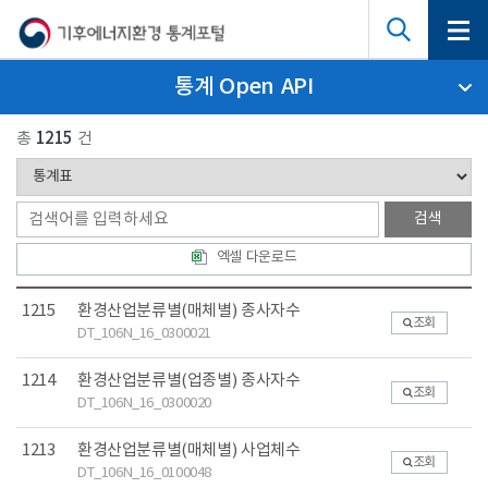
통계 Open API
총
1215
건
엑셀 다운로드
1215
환경산업분류별(매체별) 종사자수
조회
DT_106N_16_0300021
1214
환경산업분류별(업종별) 종사자수
조회
DT_106N_16_0300020
1213
환경산업분류별(매체별) 사업체수
조회
DT_106N_16_0100048