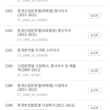
DT_106N_16_0200020
1193
환경산업분류별(매체별) 종사자수
(2013~2021)
조회
DT_106N_16_0200021
1192
환경산업분류별(보호활동) 종사자수
(2013~2021)
조회
DT_106N_16_0200022
1191
환경분야별 자격증 소지자수
조회
DT_106N_16_0200006
1190
산업분류별 사업체수, 종사자수 및 매출
액(2009~2012)
조회
DT_106T_007897
1189
환경산업분류별(매체별) 사업체수
(2011~2012)
조회
DT_106N_16_0100031
1188
환경보호활동별 사업체수(2011~2012)
조회