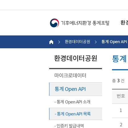
환
통계 Open API
환경데이터공원
통계 
환경데이터공원
마이크로데이터
총
3
건
통계 Open API
번호
- 통계 Open API 소개
1
- 통계 Open API 목록
2
- 인증키 발급내역