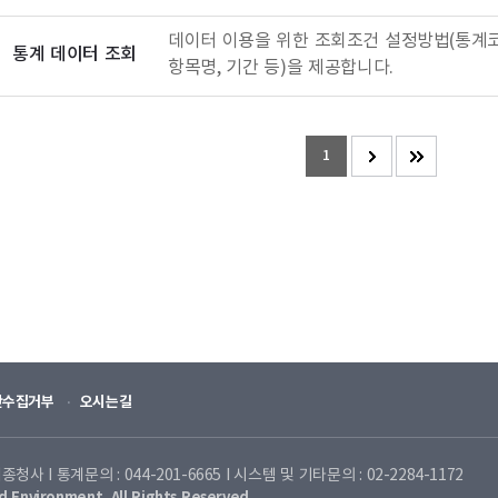
데이터 이용을 위한 조회조건 설정방법(통계코
통계 데이터 조회
항목명, 기간 등)을 제공합니다.
1
단수집거부
오시는길
 I 통계문의 : 044-201-6665 I 시스템 및 기타문의 : 02-2284-1172