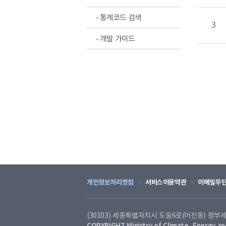
- 통계코드 검색
3
- 개발 가이드
개인정보처리방침
서비스이용약관
이메일무
(30103) 세종특별자치시 도움6로(어진동) 정부세종청사