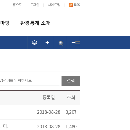
홈으로
로그인
사이트맵
RSS
림마당
환경통계 소개
등록일
조회
2018-08-28
3,207
니다.
2018-08-28
1,480