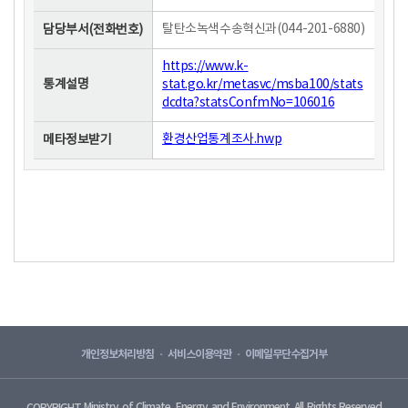
탈탄소녹색수송혁신과(044-201-6880)
담당부서(전화번호)
https://www.k-
stat.go.kr/metasvc/msba100/stats
통계설명
dcdta?statsConfmNo=106016
환경산업통계조사.hwp
메타정보받기
개인정보처리방침
서비스이용약관
이메일무단수집거부
Ministry of Climate, Energy and Environment. All Rights Reserved
COPYRIGHT