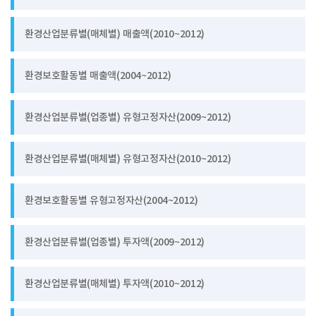
환경산업분류별(매체별) 매출액(2010~2012)
환경보호활동별 매출액(2004~2012)
환경산업분류별(업종별) 유형고정자산(2009~2012)
환경산업분류별(매체별) 유형고정자산(2010~2012)
환경보호활동별 유형고정자산(2004~2012)
환경산업분류별(업종별) 투자액(2009~2012)
환경산업분류별(매체별) 투자액(2010~2012)