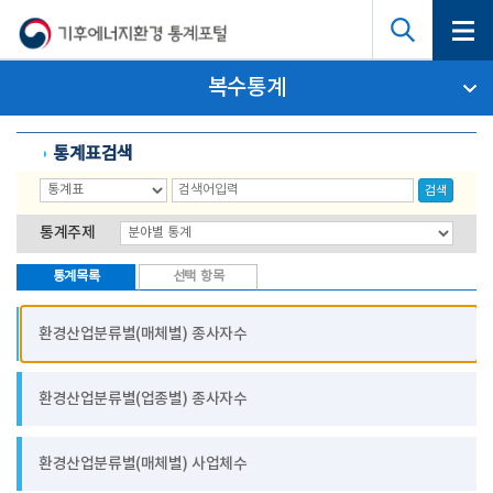
복수통계
튜토리얼
통계표검색
검색
통계주제
통계목록
선택 항목
환경산업분류별(매체별) 종사자수
환경산업분류별(업종별) 종사자수
환경산업분류별(매체별) 사업체수