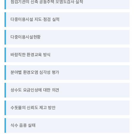
점검기관의 신축 공동주택 오염도검사 실적
다중이용시설 지도·점검 실적
다중이용시설현황
바람직한 환경교육 방식
분야별 환경오염 심각성 평가
상수도 요금인상에 대한 의견
수돗물의 신뢰도 제고 방안
식수 음용 실태