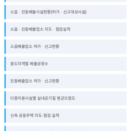
소음 · 진동배출시설현황(허가 · 신고대상시설)
소음 · 진동배출업소 지도 · 점검실적
소음배출업소 허가 · 신고현황
용도지역별 배출공장수
진동배출업소 허가 · 신고현황
다중이용시설별 실내공기질 평균오염도
신축 공동주택 지도·점검 실적