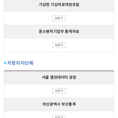
기상청 기상자료개방포털
링크
중소벤처기업부 통계자료
링크
지방자치단체
서울 열린데이터 광장
링크
부산광역시 부산통계
링크