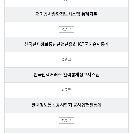
전기공사종합정보시스템 통계자료
링크
한국전자정보통신산업진흥회 ICT국가승인통계
링크
한국전력거래소 전력통계정보시스템
링크
한국정보통신공사협회 공사업관련통계
링크