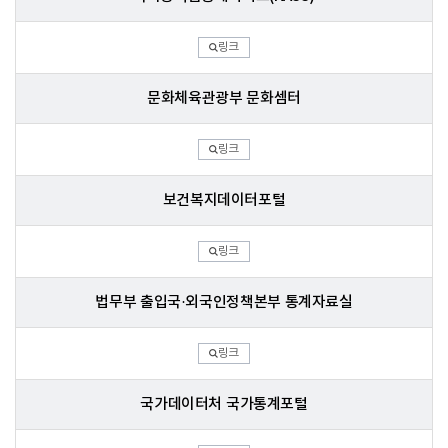
링크
문화체육관광부 문화셈터
링크
보건복지데이터포털
링크
법무부 출입국·외국인정책본부 통계자료실
링크
국가데이터처 국가통계포털