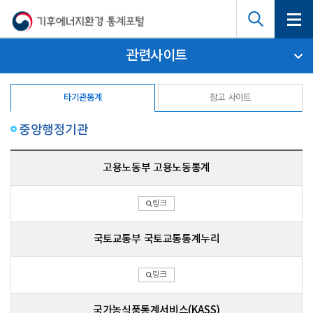
관련사이트
타기관통계
참고 사이트
중앙행정기관
고용노동부 고용노동통계
링크
국토교통부 국토교통통계누리
링크
국가농식품통계서비스(KASS)