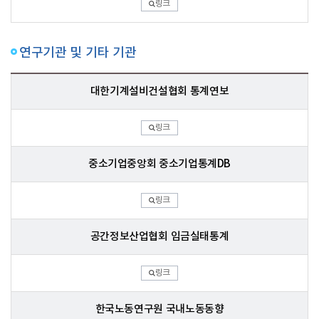
링크
연구기관 및 기타 기관
대한기계설비건설협회 통계연보
링크
중소기업중앙회 중소기업통계DB
링크
공간정보산업협회 임금실태통계
링크
한국노동연구원 국내노동동향