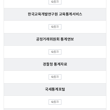
링크
한국교육개발연구원 교육통계서비스
링크
공정거래위원회 통계연보
링크
경찰청 통계자료
링크
국세통계포털
링크