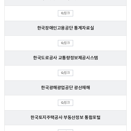
링크
한국장애인고용공단 통계자료실
링크
한국도로공사 교통량정보제공시스템
링크
한국광해광업공단 광산재해
링크
한국토지주택공사 부동산정보 통합포털