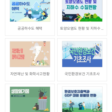
공공하수도 혜택
토양오염도 현황 및 지하수 수질현황
자연재난 및 화학사고현황
국민환경보건 기초조사