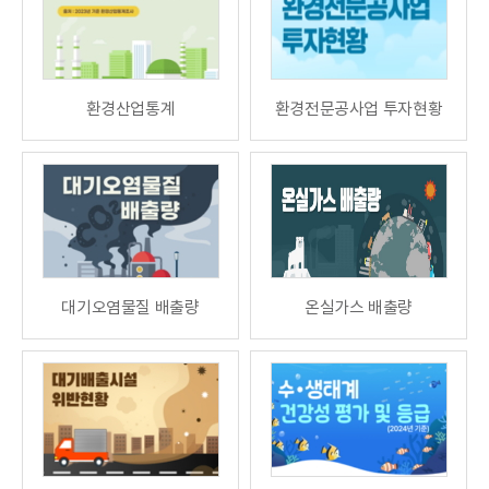
환경산업통계
환경전문공사업 투자현황
대기오염물질 배출량
온실가스 배출량