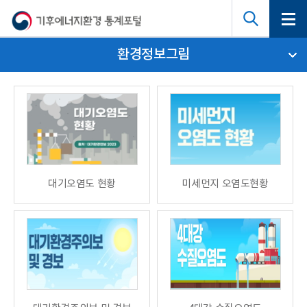
환경정보그림
대기오염도 현황
미세먼지 오염도현황