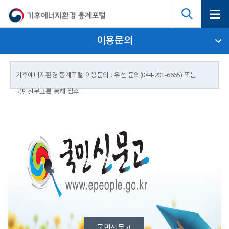
이용문의
기후에너지환경 통계포털 이용문의 : 유선 문의(044-201-6665) 또는
국민신문고를 통해 접수
국민신문고