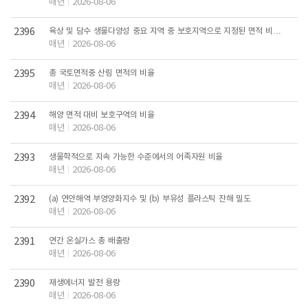
매년
2026-08-06
2396
육상 및 담수 생물다양성 중요 지역 중 보호지역으로 지정된 면적 비율
(생태계 유형별)
매년
2026-08-06
2395
총 국토면적중 산림 면적의 비율
매년
2026-08-06
2394
해양 면적 대비 보호구역의 비율
매년
2026-08-06
2393
생물학적으로 지속 가능한 수준에서의 어족자원 비율
매년
2026-08-06
2392
(a) 연안해역 부영양화지수 및 (b) 부유성 플라스틱 잔해 밀도
매년
2026-08-06
2391
연간 온실가스 총 배출량
매년
2026-08-06
2390
재생에너지 발전 용량
매년
2026-08-06