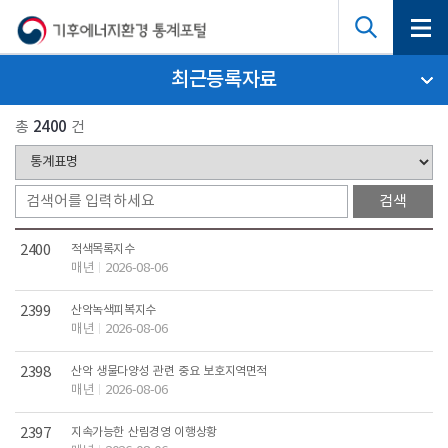
최근등록자료
총
2400
건
2400
적색목록지수
매년
2026-08-06
2399
산악녹색피복지수
매년
2026-08-06
2398
산악 생물다양성 관련 중요 보호지역면적
매년
2026-08-06
2397
지속가능한 산림경영 이행상황