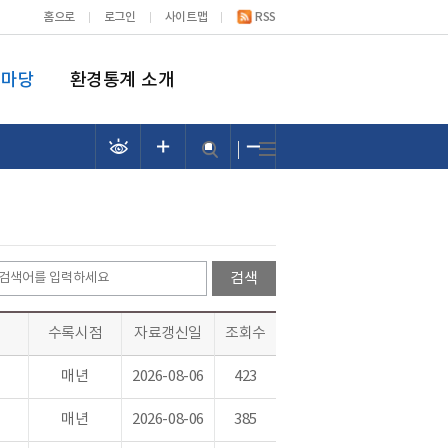
홈으로
로그인
사이트맵
RSS
림마당
환경통계 소개
수록시점
자료갱신일
조회수
매년
2026-08-06
423
매년
2026-08-06
385