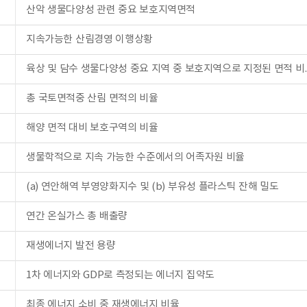
산악 생물다양성 관련 중요 보호지역면적
지속가능한 산림경영 이행상황
육상 및 담수 생물다양성 중요 
총 국토면적중 산림 면적의 비율
해양 면적 대비 보호구역의 비율
생물학적으로 지속 가능한 수준에서의 어족자원 비율
(a) 연안해역 부영양화지수 및 (b) 부유성 플라스틱 잔해 밀도
연간 온실가스 총 배출량
재생에너지 발전 용량
1차 에너지와 GDP로 측정되는 에너지 집약도
최종 에너지 소비 중 재생에너지 비율