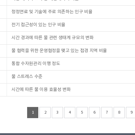
청정연료 및 기술에 주로 의존하는 인구 비율
전기 접근성이 있는 인구 비율
시간 경과에 따른 물 관련 생태계 규모의 변화
물 협력을 위한 운영협정을 맺고 있는 접경 지역 비율
통합 수자원관리 이행 정도
물 스트레스 수준
시간에 따른 물 이용 효율성 변화
1
2
3
4
5
6
7
8
9