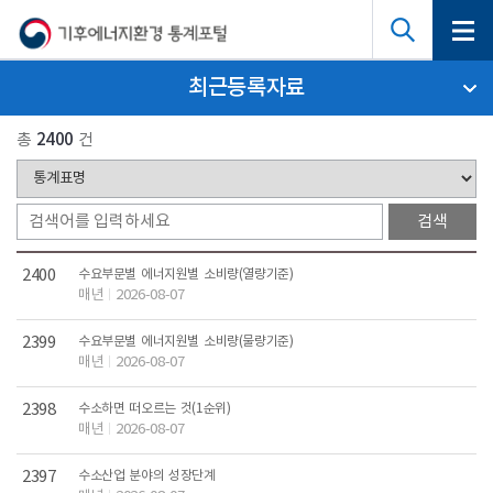
최근등록자료
총
2400
건
2400
수요부문별 에너지원별 소비량(열량기준)
매년
2026-08-07
2399
수요부문별 에너지원별 소비량(물량기준)
매년
2026-08-07
2398
수소하면 떠오르는 것(1순위)
매년
2026-08-07
2397
수소산업 분야의 성장단계