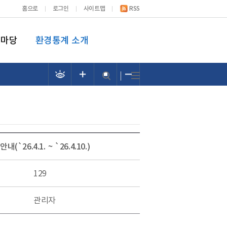
홈으로
로그인
사이트맵
RSS
림마당
환경통계 소개
6.4.1. ~ `26.4.10.)
129
관리자