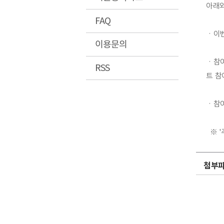
아래와
FAQ
ㆍ이벤트
이용문의
ㆍ참여
RSS
트 참
ㆍ참여
  ※
첨부