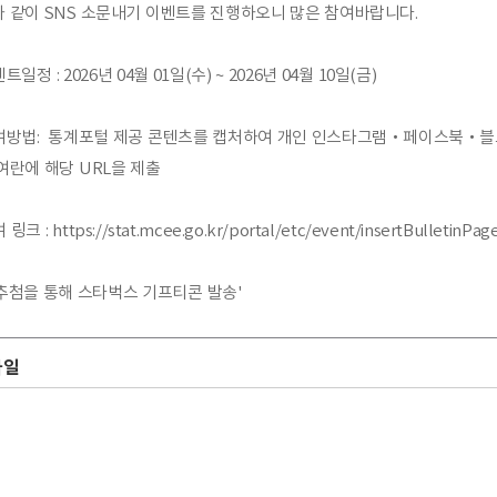
 같이 SNS 소문내기 이벤트를 진행하오니 많은 참여바랍니다.
일정 : 2026년 04월 01일(수) ~ 2026년 04월 10일(금)
방법:  통계포털 제공 콘텐츠를 캡처하여 개인 인스타그램‧페이스북‧블
여란에 해당 URL을 제출
 링크 : 
https://stat.mcee.go.kr/portal/etc/event/insertBulletinPag
 '추첨을 통해 스타벅스 기프티콘 발송'
파일