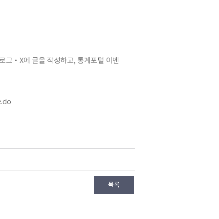
로그‧X에 글을 작성하고, 통계포털 이벤
e.do
목록