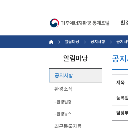
환
공지사항
공지사
알림마당
공지
알림마당
공지사항
제목
환경소식
등록
- 환경법령
담당
- 환경뉴스
최근등록자료